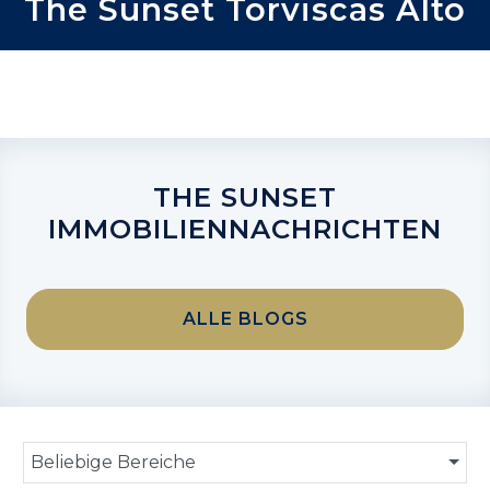
The Sunset Torviscas Alto
THE SUNSET
IMMOBILIENNACHRICHTEN
ALLE BLOGS
Beliebige Bereiche