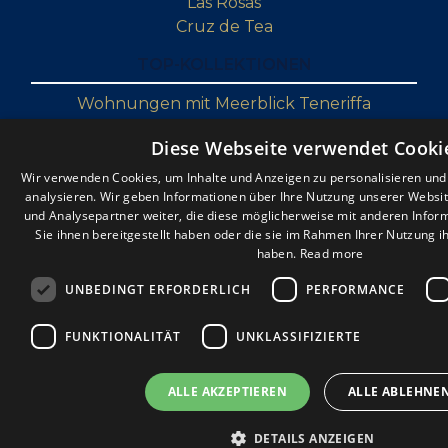
Las Rosas
Cruz de Tea
TOP-KOLLEKTIONEN
Wohnungen mit Meerblick Teneriffa
Teneriffa Schnäppchen Immobilien
Diese Webseite verwendet Cooki
Luxusimmobilien auf Teneriffa
Renovierung von Immobilien auf Teneriffa
Wir verwenden Cookies, um Inhalte und Anzeigen zu personalisieren un
analysieren. Wir geben Informationen über Ihre Nutzung unserer Websi
Penthäuser auf Teneriffa
und Analysepartner weiter, die diese möglicherweise mit anderen Infor
Sie ihnen bereitgestellt haben oder die sie im Rahmen Ihrer Nutzung 
haben.
Read more
UNBEDINGT ERFORDERLICH
PERFORMANCE
FUNKTIONALITÄT
UNKLASSIFIZIERTE
ALLE AKZEPTIEREN
ALLE ABLEHNE
KONTAKT
DETAILS ANZEIGEN