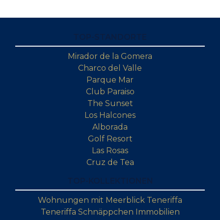
TOP-STANDORTE
Mirador de la Gomera
Charco del Valle
Parque Mar
Club Paraiso
The Sunset
Los Halcones
Alborada
Golf Resort
Las Rosas
Cruz de Tea
TOP-KOLLEKTIONEN
Wohnungen mit Meerblick Teneriffa
Teneriffa Schnäppchen Immobilien