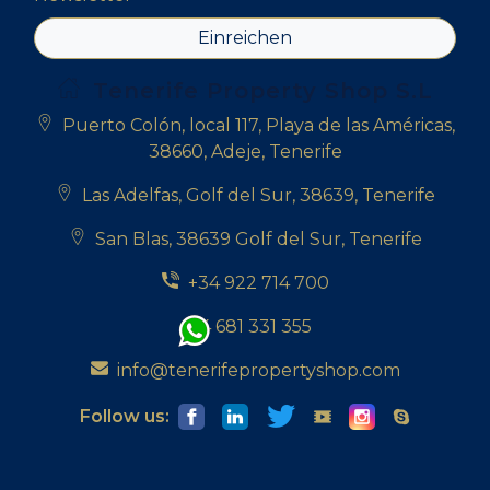
Einreichen
Tenerife Property Shop S.L
Puerto Colón, local 117, Playa de las Américas,
38660, Adeje, Tenerife
Las Adelfas, Golf del Sur, 38639, Tenerife
San Blas, 38639 Golf del Sur, Tenerife
+34 922 714 700
+34 681 331 355
info@tenerifepropertyshop.com
Follow us: