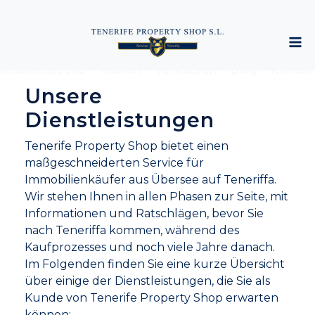
mobiliensuche
Kaufen
Verkaufen
Blog
Kontak
Unsere
Dienstleistungen
Tenerife Property Shop bietet einen
maßgeschneiderten Service für
Immobilienkäufer aus Übersee auf Teneriffa.
Wir stehen Ihnen in allen Phasen zur Seite, mit
Informationen und Ratschlägen, bevor Sie
nach Teneriffa kommen, während des
Kaufprozesses und noch viele Jahre danach.
Im Folgenden finden Sie eine kurze Übersicht
über einige der Dienstleistungen, die Sie als
Kunde von Tenerife Property Shop erwarten
können: