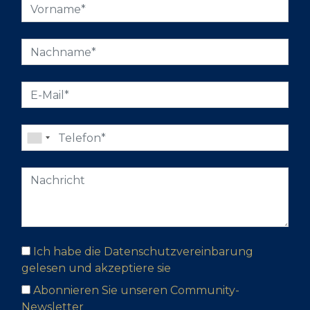
Ich habe die Datenschutzvereinbarung
gelesen und akzeptiere sie
Abonnieren Sie unseren Community-
Newsletter