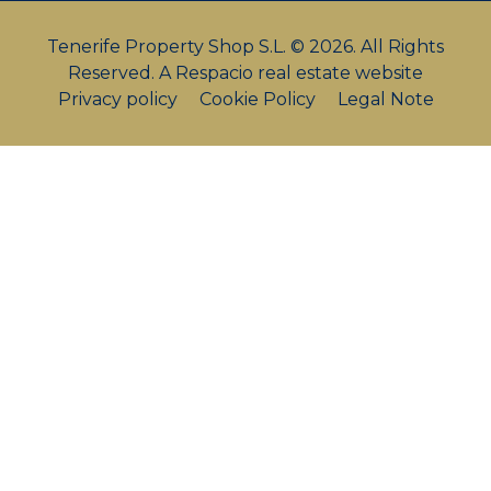
Tenerife Property Shop S.L. © 2026. All Rights
Reserved.
A Respacio real estate website
Privacy policy
Cookie Policy
Legal Note