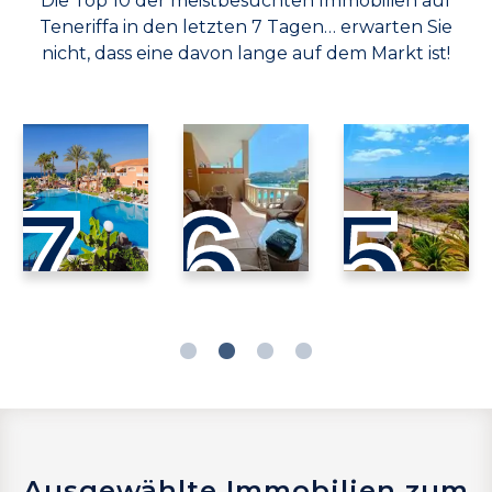
Die Top 10 der meistbesuchten Immobilien auf
Teneriffa in den letzten 7 Tagen… erwarten Sie
nicht, dass eine davon lange auf dem Markt ist!
7
6
5
Ausgewählte Immobilien zum