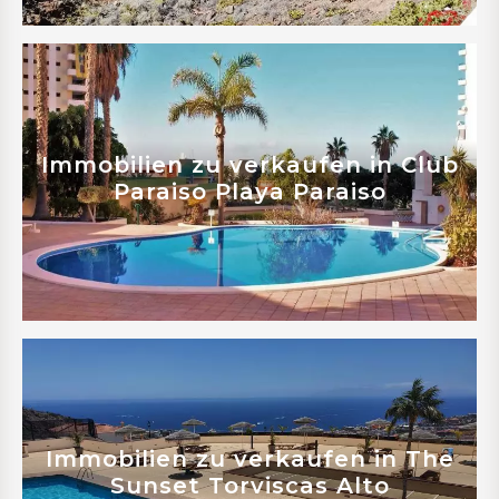
Mehr erfahren
Immobilien zu verkaufen in Club
Paraiso Playa Paraiso
Mehr erfahren
Immobilien zu verkaufen in The
Sunset Torviscas Alto