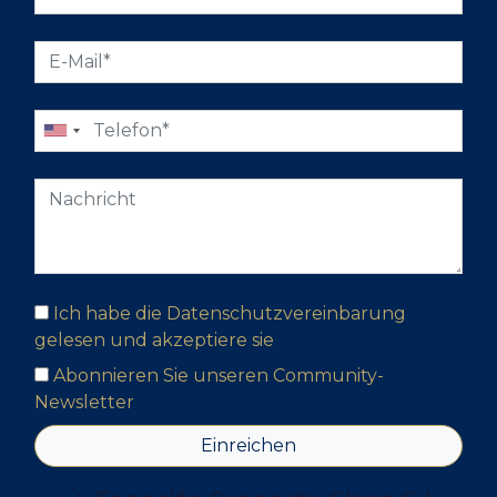
Ich habe die Datenschutzvereinbarung
gelesen und akzeptiere sie
Abonnieren Sie unseren Community-
Newsletter
Einreichen