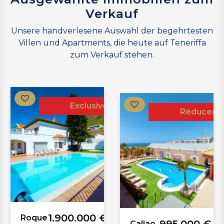
Verkauf
Unsere handverlesene Auswahl der begehrtesten
Villen und Apartments, die heute auf Teneriffa
zum Verkauf stehen.
Exclusive
Exclusive
Reduced
1.900.000 €
Roque
Callao