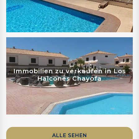
Mehr erfahren
Immobilien zu verkaufen in Los
Halcones Chayofa
ALLE SEHEN