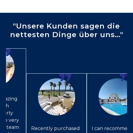
"Unsere Kunden sagen die
nettesten Dinge über uns…"
❞
❞
Recently purchased
I can recommend