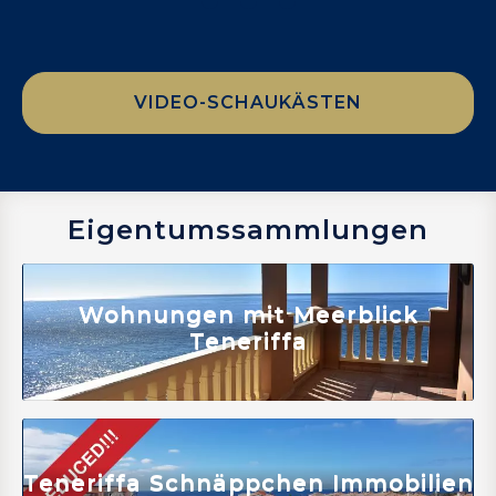
VIDEO-SCHAUKÄSTEN
Eigentumssammlungen
Mehr erfahren
Wohnungen mit Meerblick
Teneriffa
Mehr erfahren
Teneriffa Schnäppchen Immobilien