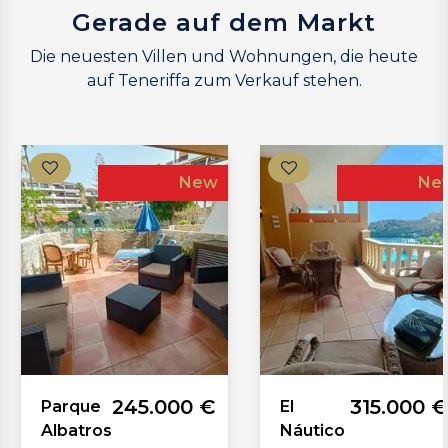
Gerade auf dem Markt
Die neuesten Villen und Wohnungen, die heute
auf Teneriffa zum Verkauf stehen.
Exclusive
Ne
325.000 €
328.000 €
Palm
The
Ridge
Palms