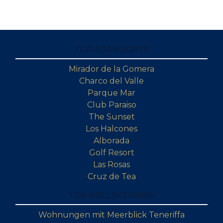
TOP-STANDORTE
Mirador de la Gomera
Charco del Valle
Parque Mar
Club Paraiso
The Sunset
Los Halcones
Alborada
Golf Resort
Las Rosas
Cruz de Tea
TOP-KOLLEKTIONEN
Wohnungen mit Meerblick Teneriffa