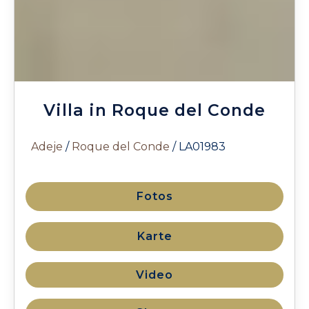
Villa in Roque del Conde
Adeje
/
Roque del Conde
/ LA01983
Fotos
Karte
Video