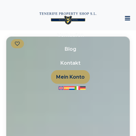
Immobiliensuche
Kaufen
Verkaufen
Blog
Kontakt
Mein Konto