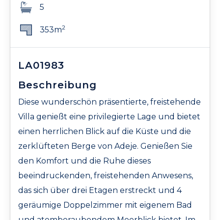
5
2
353m
LA01983
Beschreibung
Diese wunderschön präsentierte, freistehende
Villa genießt eine privilegierte Lage und bietet
einen herrlichen Blick auf die Küste und die
zerklüfteten Berge von Adeje. Genießen Sie
den Komfort und die Ruhe dieses
beeindruckenden, freistehenden Anwesens,
das sich über drei Etagen erstreckt und 4
geräumige Doppelzimmer mit eigenem Bad
und atemberaubendem Meerblick bietet. Im