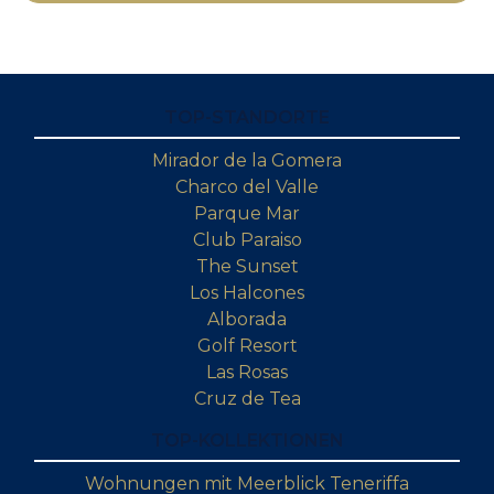
TOP-STANDORTE
Mirador de la Gomera
Charco del Valle
Parque Mar
Club Paraiso
The Sunset
Los Halcones
Alborada
Golf Resort
Las Rosas
Cruz de Tea
TOP-KOLLEKTIONEN
Wohnungen mit Meerblick Teneriffa