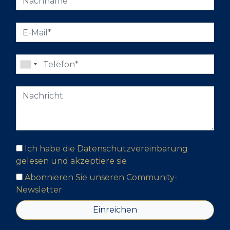
Ich habe die Datenschutzvereinbarung
gelesen und akzeptiere sie
Abonnieren Sie unseren Community-
Newsletter
Einreichen