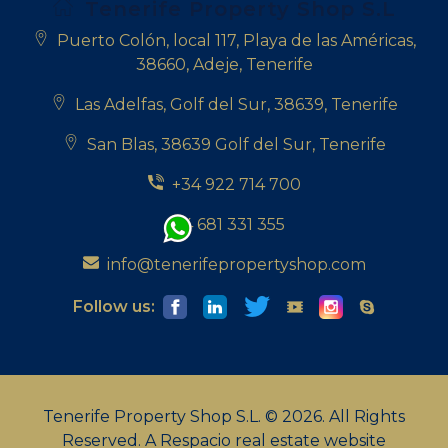
Tenerife Property Shop S.L
Puerto Colón, local 117, Playa de las Américas,
38660, Adeje, Tenerife
Las Adelfas, Golf del Sur, 38639, Tenerife
San Blas, 38639 Golf del Sur, Tenerife
+34 922 714 700
+34 681 331 355
info@tenerifepropertyshop.com
Follow us:
Tenerife Property Shop S.L. © 2026. All Rights
Reserved.
A Respacio real estate website