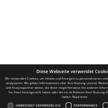
Diese Webseite verwendet Cooki
Wir verwenden Cookies, um Inhalte und Anzeigen zu personalisieren un
analysieren. Wir geben Informationen über Ihre Nutzung unserer Websi
und Analysepartner weiter, die diese möglicherweise mit anderen Infor
Sie ihnen bereitgestellt haben oder die sie im Rahmen Ihrer Nutzung 
haben.
Read more
UNBEDINGT ERFORDERLICH
PERFORMANCE