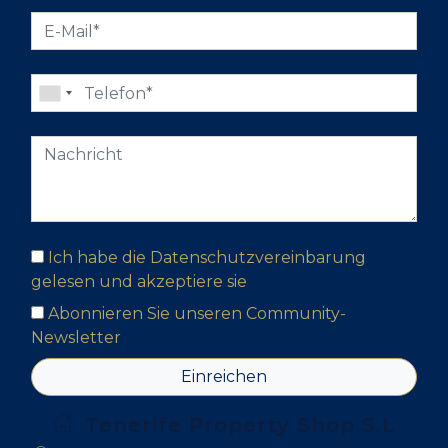
Ich habe die Datenschutzvereinbarung
gelesen und akzeptiere sie
Abonnieren Sie unseren Community-
Newsletter
Einreichen
Tenerife Property Shop S.L