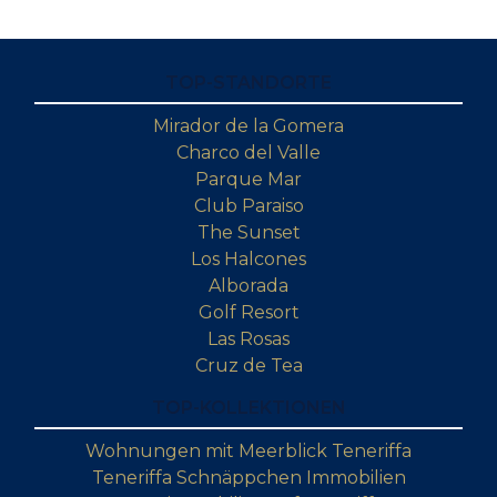
TOP-STANDORTE
Mirador de la Gomera
Charco del Valle
Parque Mar
Club Paraiso
The Sunset
Los Halcones
Alborada
Golf Resort
Las Rosas
Cruz de Tea
TOP-KOLLEKTIONEN
Wohnungen mit Meerblick Teneriffa
Teneriffa Schnäppchen Immobilien