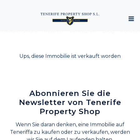
mobiliensuche
Kaufen
Verkaufen
Blog
Kontak
Ups, diese Immobilie ist verkauft worden
Abonnieren Sie die
Newsletter von Tenerife
Property Shop
Wenn Sie daran denken, eine Immobilie auf
Teneriffa zu kaufen oder zu verkaufen, werden
wir Sie auf dem Laufenden halten.