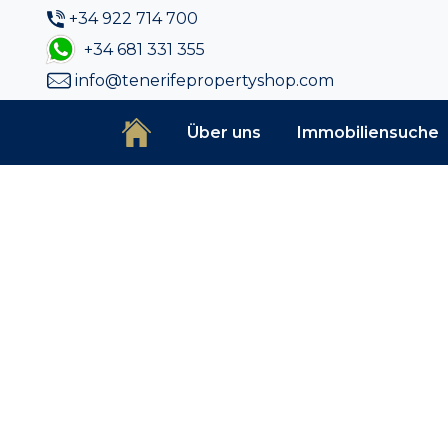
+34 922 714 700
+34 681 331 355
info@tenerifepropertyshop.com
Über uns
Immobiliensuche