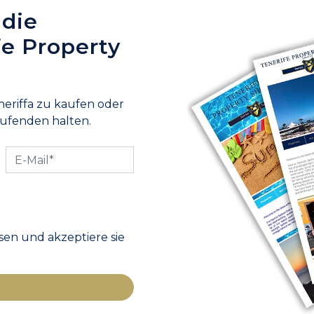
 die
fe Property
neriffa zu kaufen oder
aufenden halten.
en und akzeptiere sie