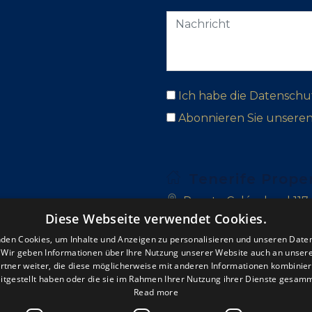
Ich habe die Datenschu
Abonnieren Sie unsere
Tenerife Prope
Puerto Colón, local 117
Diese Webseite verwendet Cookies.
Las Adelfas, Golf del Su
den Cookies, um Inhalte und Anzeigen zu personalisieren und unseren Date
. Wir geben Informationen über Ihre Nutzung unserer Website auch an unser
San Blas, 38639 Golf de
rtner weiter, die diese möglicherweise mit anderen Informationen kombiniere
itgestellt haben oder die sie im Rahmen Ihrer Nutzung ihrer Dienste gesam
+34 922 714 700
Read more