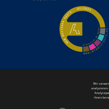
Wir verwen
analysieren
Analysepa
ihnen bere