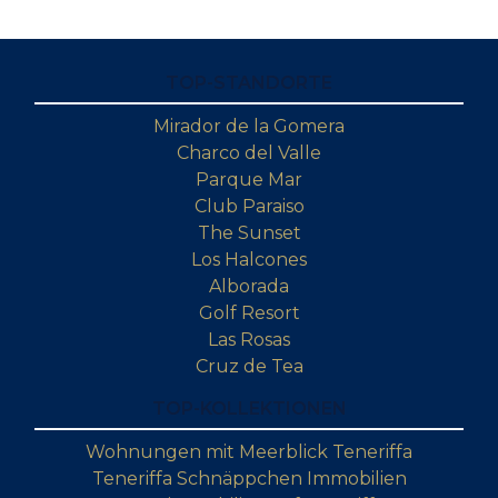
TOP-STANDORTE
Mirador de la Gomera
Charco del Valle
Parque Mar
Club Paraiso
The Sunset
Los Halcones
Alborada
Golf Resort
Las Rosas
Cruz de Tea
TOP-KOLLEKTIONEN
Wohnungen mit Meerblick Teneriffa
Teneriffa Schnäppchen Immobilien