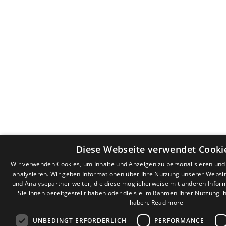
Diese Webseite verwendet Cooki
Wir verwenden Cookies, um Inhalte und Anzeigen zu personalisieren un
analysieren. Wir geben Informationen über Ihre Nutzung unserer Websi
und Analysepartner weiter, die diese möglicherweise mit anderen Infor
Sie ihnen bereitgestellt haben oder die sie im Rahmen Ihrer Nutzung 
haben.
Read more
UNBEDINGT ERFORDERLICH
PERFORMANCE