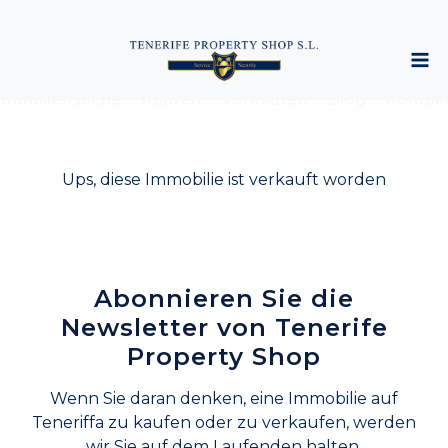
mobiliensuche
Kaufen
Verkaufen
Blog
Kontak
Ups, diese Immobilie ist verkauft worden
Abonnieren Sie die
Newsletter von Tenerife
Property Shop
Wenn Sie daran denken, eine Immobilie auf
Teneriffa zu kaufen oder zu verkaufen, werden
wir Sie auf dem Laufenden halten.