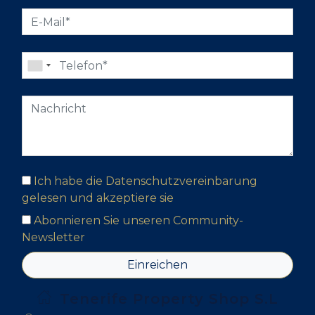
Ich habe die Datenschutzvereinbarung
gelesen und akzeptiere sie
Abonnieren Sie unseren Community-
Newsletter
Einreichen
Tenerife Property Shop S.L