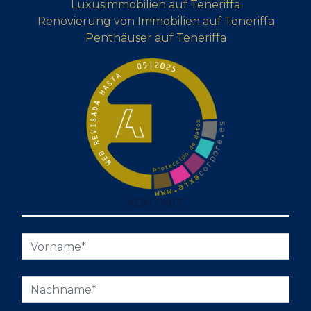
Luxusimmobilien auf Teneriffa
Renovierung von Immobilien auf Teneriffa
Penthäuser auf Teneriffa
KONTAKT