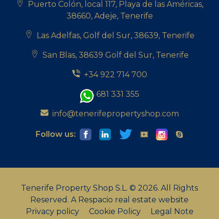
Puerto Colón, local 117, Playa de las Américas,
38660, Adeje, Tenerife
Las Adelfas, Golf del Sur, 38639, Tenerife
San Blas, 38639 Golf del Sur, Tenerife
+34 922 714 700
+34 681 331 355
info@tenerifepropertyshop.com
Follow us:
Tenerife Property Shop S.L. © 2026. All Rights
Reserved.
A Respacio real estate website
Privacy policy
Cookie Policy
Legal Note