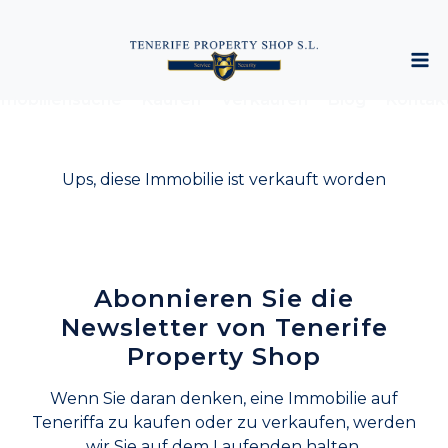
mobiliensuche
Kaufen
Verkaufen
Blog
Kontak
Ups, diese Immobilie ist verkauft worden
Abonnieren Sie die
Newsletter von Tenerife
Property Shop
Wenn Sie daran denken, eine Immobilie auf
Teneriffa zu kaufen oder zu verkaufen, werden
wir Sie auf dem Laufenden halten.