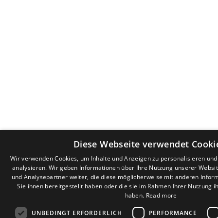
Diese Webseite verwendet Cooki
Wir verwenden Cookies, um Inhalte und Anzeigen zu personalisieren un
analysieren. Wir geben Informationen über Ihre Nutzung unserer Websi
und Analysepartner weiter, die diese möglicherweise mit anderen Infor
Sie ihnen bereitgestellt haben oder die sie im Rahmen Ihrer Nutzung 
haben.
Read more
UNBEDINGT ERFORDERLICH
PERFORMANCE