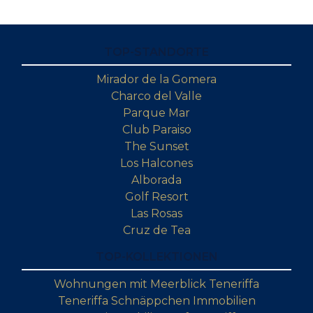
TOP-STANDORTE
Mirador de la Gomera
Charco del Valle
Parque Mar
Club Paraiso
The Sunset
Los Halcones
Alborada
Golf Resort
Las Rosas
Cruz de Tea
TOP-KOLLEKTIONEN
Wohnungen mit Meerblick Teneriffa
Teneriffa Schnäppchen Immobilien