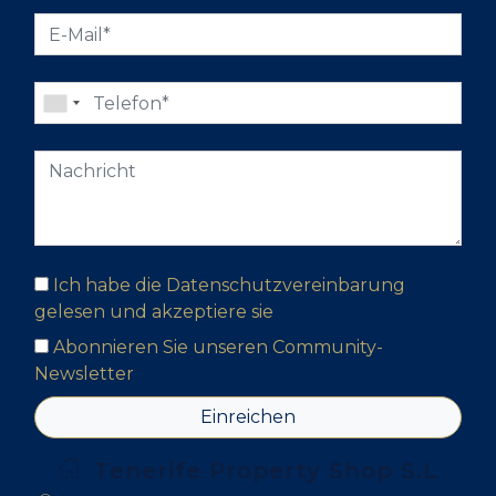
Ich habe die Datenschutzvereinbarung
gelesen und akzeptiere sie
Abonnieren Sie unseren Community-
Newsletter
Einreichen
Tenerife Property Shop S.L