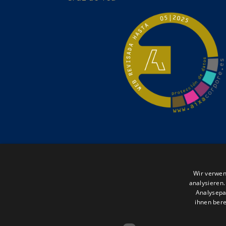
Wir verwen
analysieren
Analysepa
ihnen bere