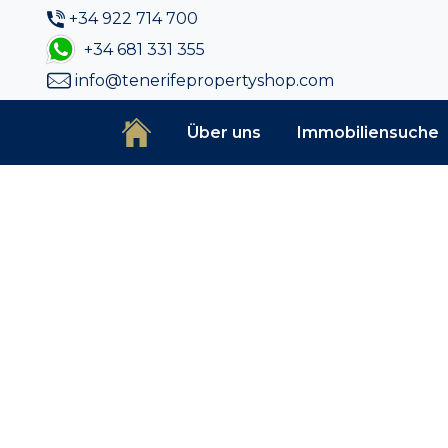
+34 922 714 700
+34 681 331 355
info@tenerifepropertyshop.com
Über uns
Immobiliensuche