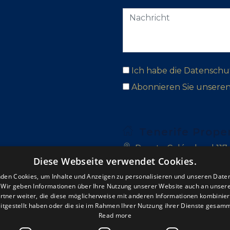
Ich habe die Datenschu
Abonnieren Sie unsere
Tenerife Prope
Puerto Colón, local 117
Diese Webseite verwendet Cookies.
Las Adelfas, Golf del Su
den Cookies, um Inhalte und Anzeigen zu personalisieren und unseren Date
. Wir geben Informationen über Ihre Nutzung unserer Website auch an unser
San Blas, 38639 Golf de
rtner weiter, die diese möglicherweise mit anderen Informationen kombiniere
itgestellt haben oder die sie im Rahmen Ihrer Nutzung ihrer Dienste gesam
+34 922 714 700
Read more