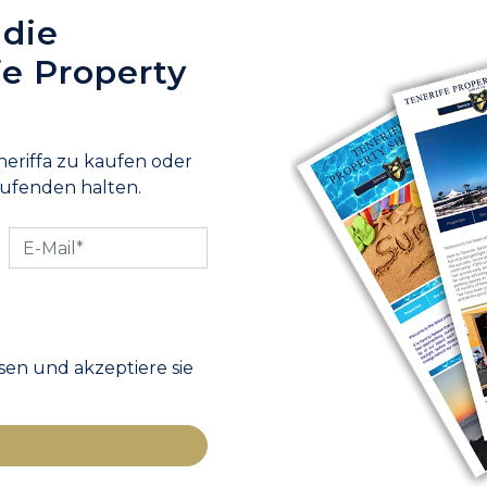
 die
fe Property
neriffa zu kaufen oder
aufenden halten.
en und akzeptiere sie