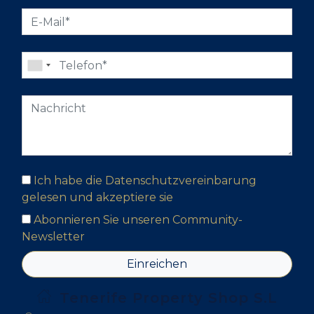
Ich habe die Datenschutzvereinbarung
gelesen und akzeptiere sie
Abonnieren Sie unseren Community-
Newsletter
Einreichen
Tenerife Property Shop S.L