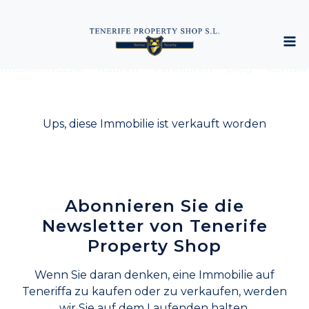
mobiliensuche
Kaufen
Verkaufen
Blog
Kontak
Ups, diese Immobilie ist verkauft worden
Abonnieren Sie die
Newsletter von Tenerife
Property Shop
Wenn Sie daran denken, eine Immobilie auf
Teneriffa zu kaufen oder zu verkaufen, werden
wir Sie auf dem Laufenden halten.