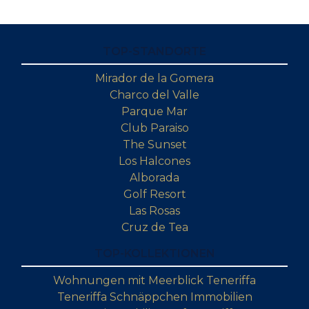
TOP-STANDORTE
Mirador de la Gomera
Charco del Valle
Parque Mar
Club Paraiso
The Sunset
Los Halcones
Alborada
Golf Resort
Las Rosas
Cruz de Tea
TOP-KOLLEKTIONEN
Wohnungen mit Meerblick Teneriffa
Teneriffa Schnäppchen Immobilien