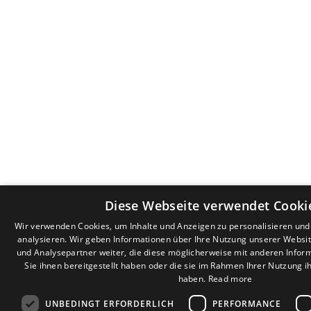
Diese Webseite verwendet Cooki
Wir verwenden Cookies, um Inhalte und Anzeigen zu personalisieren un
analysieren. Wir geben Informationen über Ihre Nutzung unserer Websi
und Analysepartner weiter, die diese möglicherweise mit anderen Infor
Sie ihnen bereitgestellt haben oder die sie im Rahmen Ihrer Nutzung 
haben.
Read more
UNBEDINGT ERFORDERLICH
PERFORMANCE