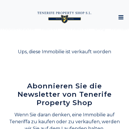
mobiliensuche
Kaufen
Verkaufen
Blog
Kontak
Ups, diese Immobilie ist verkauft worden
Abonnieren Sie die
Newsletter von Tenerife
Property Shop
Wenn Sie daran denken, eine Immobilie auf
Teneriffa zu kaufen oder zu verkaufen, werden
wir Sie auf dem Laufenden halten.