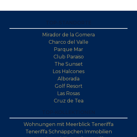
TOP-STANDORTE
Mirador de la Gomera
Charco del Valle
Parque Mar
Club Paraiso
The Sunset
Los Halcones
Alborada
Golf Resort
Las Rosas
Cruz de Tea
TOP-KOLLEKTIONEN
Wohnungen mit Meerblick Teneriffa
Teneriffa Schnäppchen Immobilien