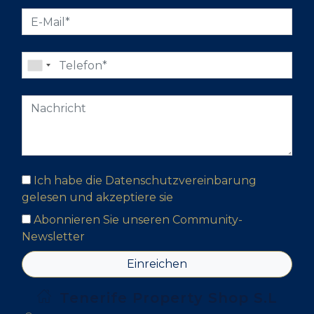
Ich habe die Datenschutzvereinbarung
gelesen und akzeptiere sie
Abonnieren Sie unseren Community-
Newsletter
Einreichen
Tenerife Property Shop S.L