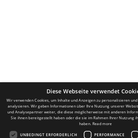
Diese Webseite verwendet Cooki
Wir verwenden Cookies, um Inhalte und Anzeigen zu personalisieren un
analysieren. Wir geben Informationen über Ihre Nutzung unserer Websi
und Analysepartner weiter, die diese möglicherweise mit anderen Infor
Sie ihnen bereitgestellt haben oder die sie im Rahmen Ihrer Nutzung 
haben.
Read more
UNBEDINGT ERFORDERLICH
PERFORMANCE