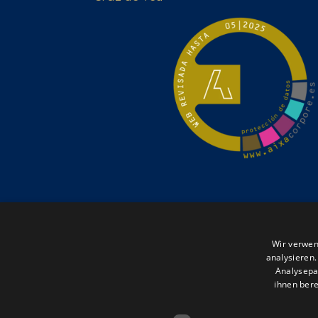
Wir verwen
analysieren
Analysepa
ihnen bere