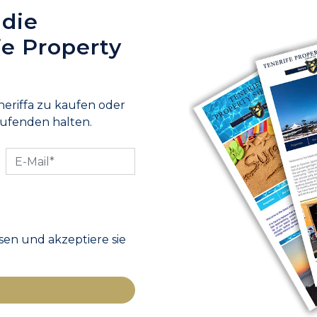
 die
fe Property
neriffa zu kaufen oder
aufenden halten.
en und akzeptiere sie