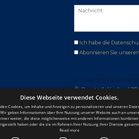
Ich habe die Datenschu
Abonnieren Sie unsere
Tenerife Prope
Puerto Colón, local 117
Diese Webseite verwendet Cookies.
Las Adelfas, Golf del Su
den Cookies, um Inhalte und Anzeigen zu personalisieren und unseren Date
. Wir geben Informationen über Ihre Nutzung unserer Website auch an unser
San Blas, 38639 Golf de
rtner weiter, die diese möglicherweise mit anderen Informationen kombiniere
itgestellt haben oder die sie im Rahmen Ihrer Nutzung ihrer Dienste gesam
+34 922 714 700
Read more