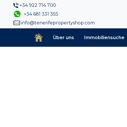
+34 922 714 700
+34 681 331 355
info@tenerifepropertyshop.com
Über uns
Immobiliensuche