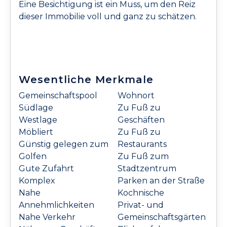
Eine Besichtigung ist ein Muss, um den Reiz
dieser Immobilie voll und ganz zu schätzen.
Wesentliche Merkmale
Gemeinschaftspool
Wohnort
Südlage
Zu Fuß zu
Westlage
Geschäften
Möbliert
Zu Fuß zu
Günstig gelegen zum
Restaurants
Golfen
Zu Fuß zum
Gute Zufahrt
Stadtzentrum
Komplex
Parken an der Straße
Nahe
Kochnische
Annehmlichkeiten
Privat- und
Nahe Verkehr
Gemeinschaftsgärten