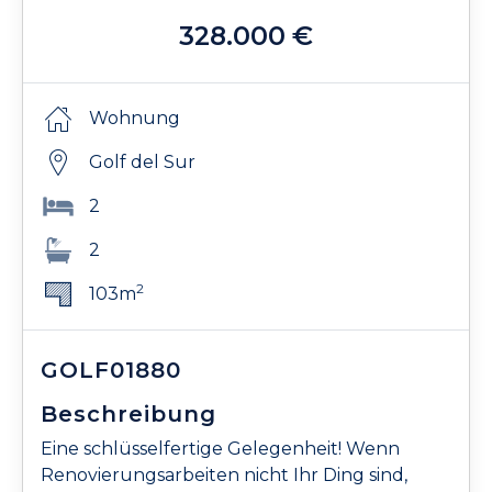
328.000 €
Wohnung
Golf del Sur
2
2
2
103m
GOLF01880
Beschreibung
Eine schlüsselfertige Gelegenheit! Wenn
Renovierungsarbeiten nicht Ihr Ding sind,