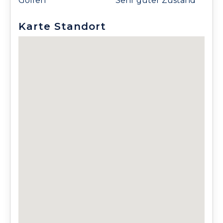
Golfen
Sehr guter Zustand
Karte Standort