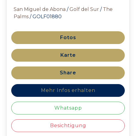
San Miguel de Abona
/
Golf del Sur
/
The
Palms
/ GOLF01880
Fotos
Karte
Share
Mehr Infos erhalten
Whatsapp
Besichtigung