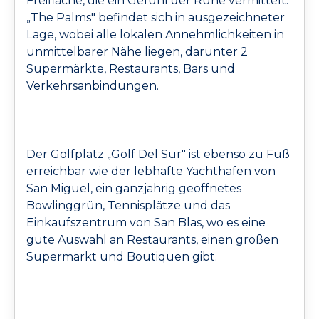
Freifläche, die ein Gefühl der Ruhe vermittelt.
„The Palms" befindet sich in ausgezeichneter
Lage, wobei alle lokalen Annehmlichkeiten in
unmittelbarer Nähe liegen, darunter 2
Supermärkte, Restaurants, Bars und
Verkehrsanbindungen.
Der Golfplatz „Golf Del Sur" ist ebenso zu Fuß
erreichbar wie der lebhafte Yachthafen von
San Miguel, ein ganzjährig geöffnetes
Bowlinggrün, Tennisplätze und das
Einkaufszentrum von San Blas, wo es eine
gute Auswahl an Restaurants, einen großen
Supermarkt und Boutiquen gibt.