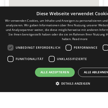
Diese Webseite verwendet Cooki
Wir verwenden Cookies, um Inhalte und Anzeigen zu personalisieren un
analysieren. Wir geben Informationen über Ihre Nutzung unserer Websi
und Analysepartner weiter, die diese möglicherweise mit anderen Infor
Sie ihnen bereitgestellt haben oder die sie im Rahmen Ihrer Nutzung 
haben.
Read more
UNBEDINGT ERFORDERLICH
PERFORMANCE
FUNKTIONALITÄT
UNKLASSIFIZIERTE
ALLE AKZEPTIEREN
ALLE ABLEHNE
DETAILS ANZEIGEN
Unbedingt erforderlich
Performance
Targeting
Funktionalit