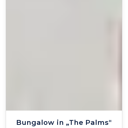
Bungalow in „The Palms"