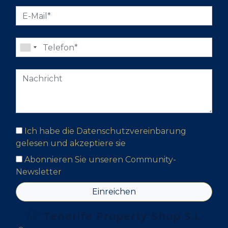
Ich habe die Datenschutzvereinbarung
gelesen und akzeptiere sie
Abonnieren Sie unseren Community-
Newsletter
Einreichen
Tenerife Property Shop S.L