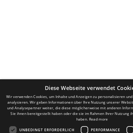
Diese Webseite verwendet Cooki
Wir verwenden Cookies, um Inhalte und Anzeigen zu personalisieren un
analysieren. Wir geben Informationen über Ihre Nutzung unserer Websi
und Analysepartner weiter, die diese möglicherweise mit anderen Infor
Sie ihnen bereitgestellt haben oder die sie im Rahmen Ihrer Nutzung 
haben.
Read more
UNBEDINGT ERFORDERLICH
PERFORMANCE