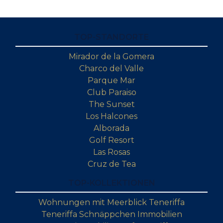
TOP-STANDORTE
Mirador de la Gomera
Charco del Valle
Parque Mar
Club Paraiso
The Sunset
Los Halcones
Alborada
Golf Resort
Las Rosas
Cruz de Tea
TOP-KOLLEKTIONEN
Wohnungen mit Meerblick Teneriffa
Teneriffa Schnäppchen Immobilien