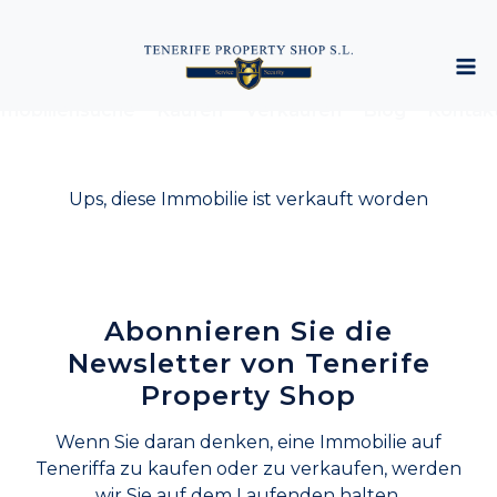
mobiliensuche
Kaufen
Verkaufen
Blog
Kontak
Ups, diese Immobilie ist verkauft worden
Abonnieren Sie die
Newsletter von Tenerife
Property Shop
Wenn Sie daran denken, eine Immobilie auf
Teneriffa zu kaufen oder zu verkaufen, werden
wir Sie auf dem Laufenden halten.