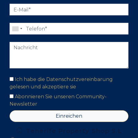
Ich habe die Datenschutzvereinbarung
gelesen und akzeptiere sie
Abonnieren Sie unseren Community-
Newsletter
Einreichen
Tenerife Property Shop S.L