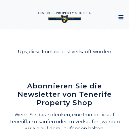
mobiliensuche
Kaufen
Verkaufen
Blog
Kontak
Ups, diese Immobilie ist verkauft worden
Abonnieren Sie die
Newsletter von Tenerife
Property Shop
Wenn Sie daran denken, eine Immobilie auf
Teneriffa zu kaufen oder zu verkaufen, werden
wir Sie auf dem Laufenden halten.