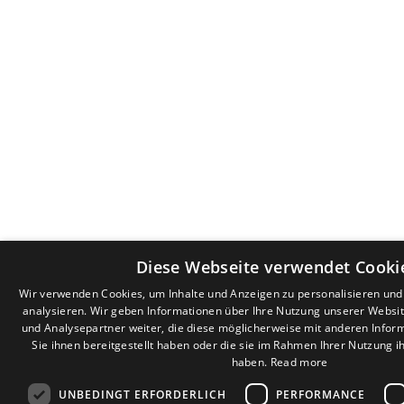
Diese Webseite verwendet Cooki
Wir verwenden Cookies, um Inhalte und Anzeigen zu personalisieren un
analysieren. Wir geben Informationen über Ihre Nutzung unserer Websi
und Analysepartner weiter, die diese möglicherweise mit anderen Infor
Sie ihnen bereitgestellt haben oder die sie im Rahmen Ihrer Nutzung 
haben.
Read more
UNBEDINGT ERFORDERLICH
PERFORMANCE