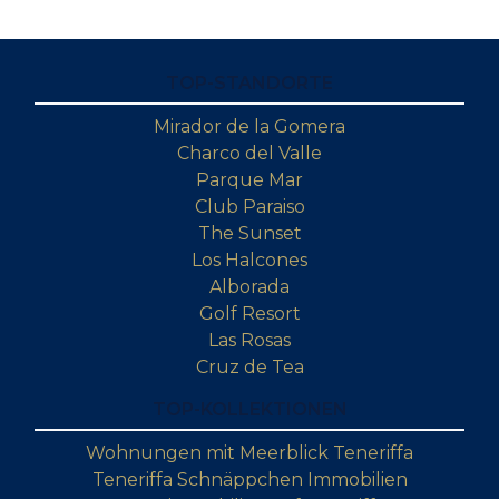
TOP-STANDORTE
Mirador de la Gomera
Charco del Valle
Parque Mar
Club Paraiso
The Sunset
Los Halcones
Alborada
Golf Resort
Las Rosas
Cruz de Tea
TOP-KOLLEKTIONEN
Wohnungen mit Meerblick Teneriffa
Teneriffa Schnäppchen Immobilien