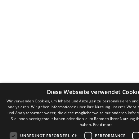
Diese Webseite verwendet Cooki
Wir verwenden Cookies, um Inhalte und Anzeigen zu personalisieren un
analysieren. Wir geben Informationen über Ihre Nutzung unserer Websi
und Analysepartner weiter, die diese möglicherweise mit anderen Infor
Sie ihnen bereitgestellt haben oder die sie im Rahmen Ihrer Nutzung 
haben.
Read more
UNBEDINGT ERFORDERLICH
PERFORMANCE