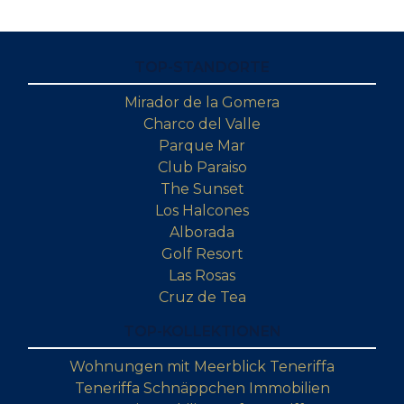
TOP-STANDORTE
Mirador de la Gomera
Charco del Valle
Parque Mar
Club Paraiso
The Sunset
Los Halcones
Alborada
Golf Resort
Las Rosas
Cruz de Tea
TOP-KOLLEKTIONEN
Wohnungen mit Meerblick Teneriffa
Teneriffa Schnäppchen Immobilien