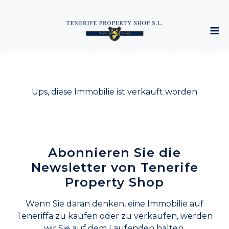
mobiliensuche
Kaufen
Verkaufen
Blog
Kontak
Ups, diese Immobilie ist verkauft worden
Abonnieren Sie die
Newsletter von Tenerife
Property Shop
Wenn Sie daran denken, eine Immobilie auf
Teneriffa zu kaufen oder zu verkaufen, werden
wir Sie auf dem Laufenden halten.