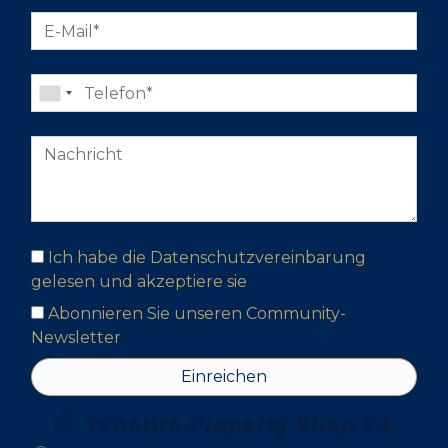
Ich habe die Datenschutzvereinbarung
gelesen und akzeptiere sie
Abonnieren Sie unseren Community-
Newsletter
Einreichen
Tenerife Property Shop S.L