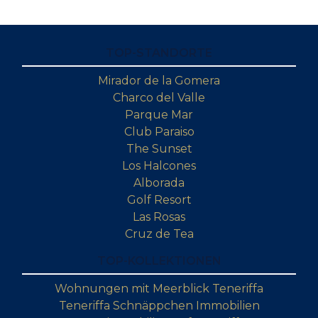
TOP-STANDORTE
Mirador de la Gomera
Charco del Valle
Parque Mar
Club Paraiso
The Sunset
Los Halcones
Alborada
Golf Resort
Las Rosas
Cruz de Tea
TOP-KOLLEKTIONEN
Wohnungen mit Meerblick Teneriffa
Teneriffa Schnäppchen Immobilien