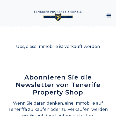
mobiliensuche
Kaufen
Verkaufen
Blog
Kontak
Ups, diese Immobilie ist verkauft worden
Abonnieren Sie die
Newsletter von Tenerife
Property Shop
Wenn Sie daran denken, eine Immobilie auf
Teneriffa zu kaufen oder zu verkaufen, werden
wir Sie auf dem Laufenden halten.