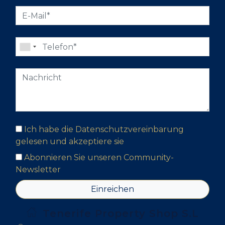
Ich habe die Datenschutzvereinbarung
gelesen und akzeptiere sie
Abonnieren Sie unseren Community-
Newsletter
Einreichen
Tenerife Property Shop S.L