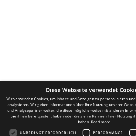
Diese Webseite verwendet Cooki
Wir verwenden Cookies, um Inhalte und Anzeigen zu personalisieren un
analysieren. Wir geben Informationen über Ihre Nutzung unserer Websi
und Analysepartner weiter, die diese möglicherweise mit anderen Infor
Sie ihnen bereitgestellt haben oder die sie im Rahmen Ihrer Nutzung 
haben.
Read more
UNBEDINGT ERFORDERLICH
PERFORMANCE