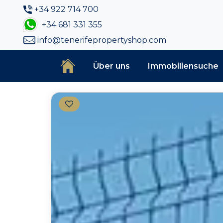
+34 922 714 700
+34 681 331 355
info@tenerifepropertyshop.com
Über uns
Immobiliensuche