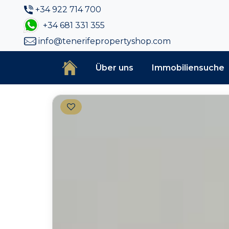
+34 922 714 700
+34 681 331 355
info@tenerifepropertyshop.com
Über uns
Immobiliensuche