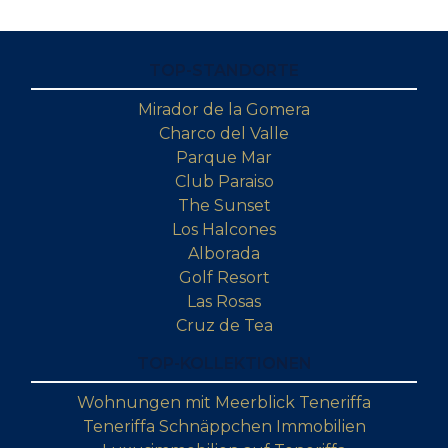
TOP-STANDORTE
Mirador de la Gomera
Charco del Valle
Parque Mar
Club Paraiso
The Sunset
Los Halcones
Alborada
Golf Resort
Las Rosas
Cruz de Tea
TOP-KOLLEKTIONEN
Wohnungen mit Meerblick Teneriffa
Teneriffa Schnäppchen Immobilien