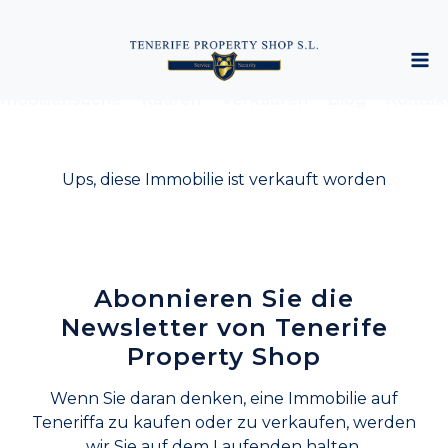
mobiliensuche
Kaufen
Verkaufen
Blog
Kontak
Ups, diese Immobilie ist verkauft worden
Abonnieren Sie die
Newsletter von Tenerife
Property Shop
Wenn Sie daran denken, eine Immobilie auf
Teneriffa zu kaufen oder zu verkaufen, werden
wir Sie auf dem Laufenden halten.