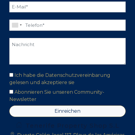
Ich habe die Datenschutzvereinbarung
gelesen und akzeptiere sie
Abonnieren Sie unseren Community-
Newsletter
Einreichen
Tenerife Property Shop S.L