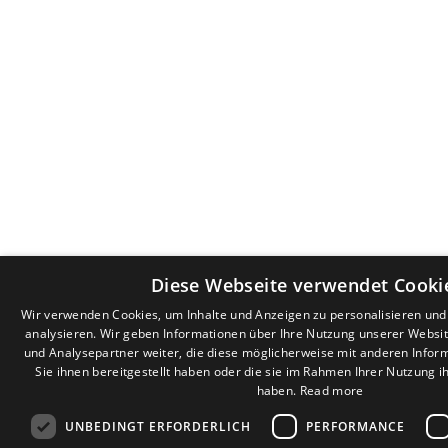
Diese Webseite verwendet Cooki
Wir verwenden Cookies, um Inhalte und Anzeigen zu personalisieren un
analysieren. Wir geben Informationen über Ihre Nutzung unserer Websi
und Analysepartner weiter, die diese möglicherweise mit anderen Infor
Sie ihnen bereitgestellt haben oder die sie im Rahmen Ihrer Nutzung 
haben.
Read more
UNBEDINGT ERFORDERLICH
PERFORMANCE