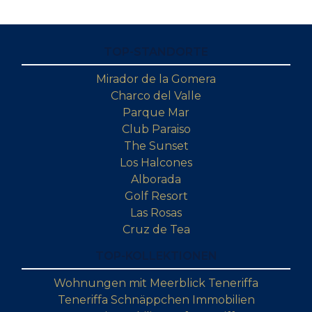
TOP-STANDORTE
Mirador de la Gomera
Charco del Valle
Parque Mar
Club Paraiso
The Sunset
Los Halcones
Alborada
Golf Resort
Las Rosas
Cruz de Tea
TOP-KOLLEKTIONEN
Wohnungen mit Meerblick Teneriffa
Teneriffa Schnäppchen Immobilien