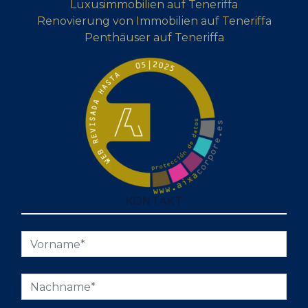
Luxusimmobilien auf Teneriffa
Renovierung von Immobilien auf Teneriffa
Penthäuser auf Teneriffa
KONTAKT