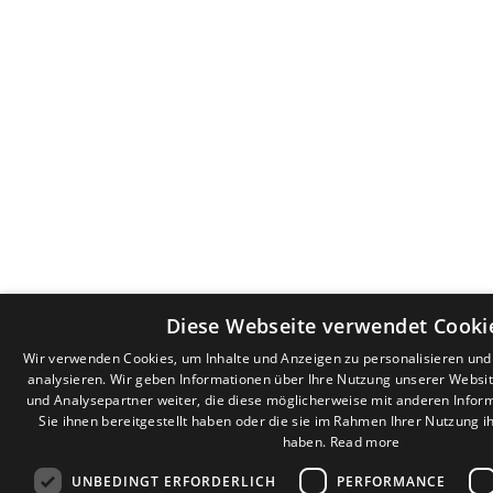
Diese Webseite verwendet Cooki
Wir verwenden Cookies, um Inhalte und Anzeigen zu personalisieren un
analysieren. Wir geben Informationen über Ihre Nutzung unserer Websi
und Analysepartner weiter, die diese möglicherweise mit anderen Infor
Sie ihnen bereitgestellt haben oder die sie im Rahmen Ihrer Nutzung 
haben.
Read more
UNBEDINGT ERFORDERLICH
PERFORMANCE