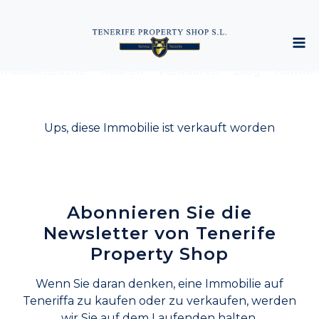
mobiliensuche
Kaufen
Verkaufen
Blog
Kontak
Ups, diese Immobilie ist verkauft worden
Abonnieren Sie die
Newsletter von Tenerife
Property Shop
Wenn Sie daran denken, eine Immobilie auf
Teneriffa zu kaufen oder zu verkaufen, werden
wir Sie auf dem Laufenden halten.