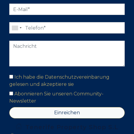
Ich habe die Datenschutzvereinbarung
gelesen und akzeptiere sie
Abonnieren Sie unseren Community-
Newsletter
Einreichen
Tenerife Property Shop S.L