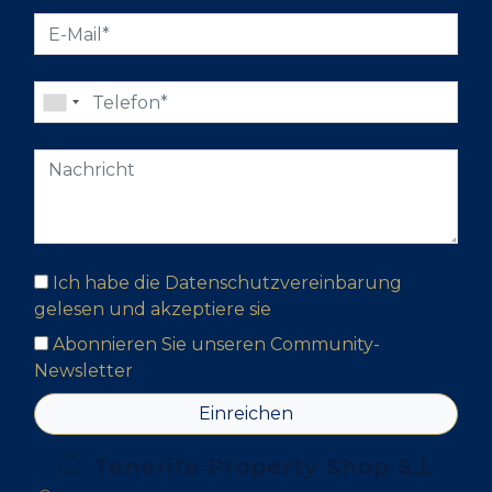
Ich habe die Datenschutzvereinbarung
gelesen und akzeptiere sie
Abonnieren Sie unseren Community-
Newsletter
Einreichen
Tenerife Property Shop S.L