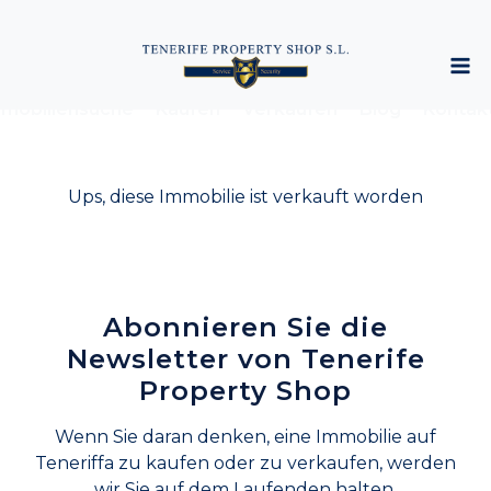
mobiliensuche
Kaufen
Verkaufen
Blog
Kontak
Ups, diese Immobilie ist verkauft worden
Abonnieren Sie die
Newsletter von Tenerife
Property Shop
Wenn Sie daran denken, eine Immobilie auf
Teneriffa zu kaufen oder zu verkaufen, werden
wir Sie auf dem Laufenden halten.