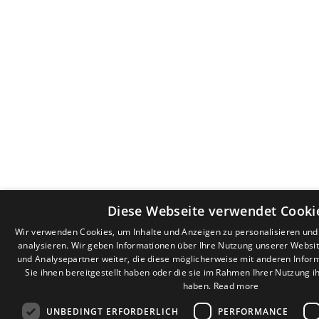
Diese Webseite verwendet Cooki
Wir verwenden Cookies, um Inhalte und Anzeigen zu personalisieren un
analysieren. Wir geben Informationen über Ihre Nutzung unserer Websi
und Analysepartner weiter, die diese möglicherweise mit anderen Infor
Sie ihnen bereitgestellt haben oder die sie im Rahmen Ihrer Nutzung 
haben.
Read more
UNBEDINGT ERFORDERLICH
PERFORMANCE