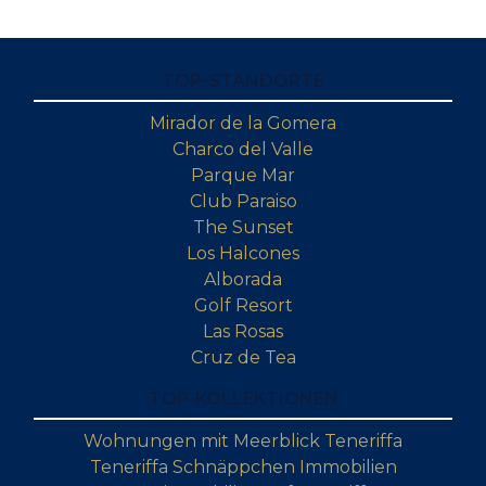
TOP-STANDORTE
Mirador de la Gomera
Charco del Valle
Parque Mar
Club Paraiso
The Sunset
Los Halcones
Alborada
Golf Resort
Las Rosas
Cruz de Tea
TOP-KOLLEKTIONEN
Wohnungen mit Meerblick Teneriffa
Teneriffa Schnäppchen Immobilien