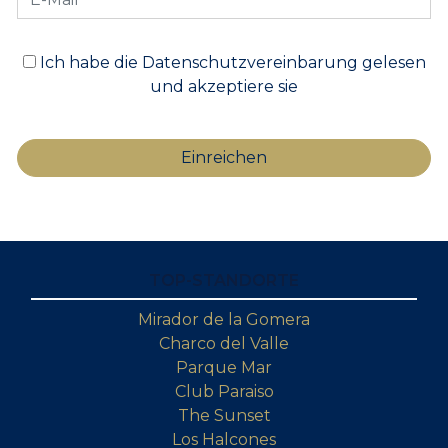
Ich habe die Datenschutzvereinbarung gelesen
und akzeptiere sie
TOP-STANDORTE
Mirador de la Gomera
Charco del Valle
Parque Mar
Club Paraiso
The Sunset
Los Halcones