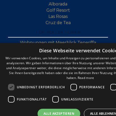
Alborada
Golf Resort
Las Rosas
Cruz de Tea
TOP-KOLLEKTIONEN
Wohnungen mit Meerblick Teneriffa
Teneriffa Schnäppchen Immobilien
Diese Webseite verwendet Cooki
Luxusimmobilien auf Teneriffa
Wir verwenden Cookies, um Inhalte und Anzeigen zu personalisieren un
Renovierung von Immobilien auf Teneriffa
analysieren. Wir geben Informationen über Ihre Nutzung unserer Websi
Penthäuser auf Teneriffa
und Analysepartner weiter, die diese möglicherweise mit anderen Infor
Sie ihnen bereitgestellt haben oder die sie im Rahmen Ihrer Nutzung 
haben.
Read more
UNBEDINGT ERFORDERLICH
PERFORMANCE
FUNKTIONALITÄT
UNKLASSIFIZIERTE
ALLE AKZEPTIEREN
ALLE ABLEHNE