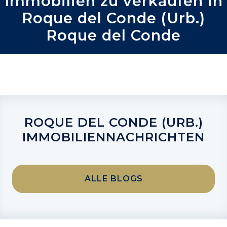
Immobilien zu verkaufen in
Roque del Conde (Urb.)
Roque del Conde
ROQUE DEL CONDE (URB.)
IMMOBILIENNACHRICHTEN
ALLE BLOGS