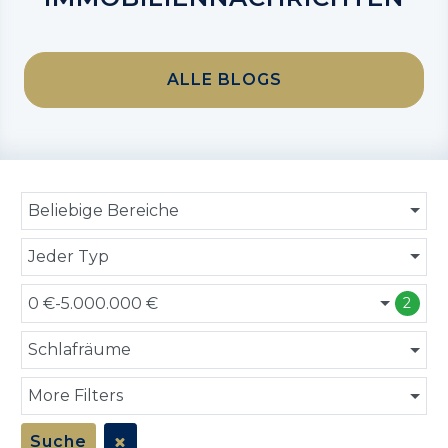
ALLE BLOGS
Beliebige Bereiche
Jeder Typ
0 €-5.000.000 €
2
Schlafräume
More Filters
Suche