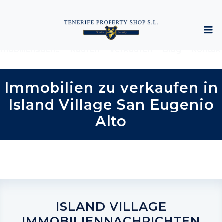
mobiliensuche
Kaufen
Verkaufen
Blog
Kontak
Immobilien zu verkaufen in
Island Village San Eugenio
Alto
ISLAND VILLAGE
IMMOBILIENNACHRICHTEN