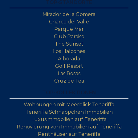
TOP-STANDORTE
Mirador de la Gomera
Charco del Valle
Parque Mar
Club Paraiso
The Sunset
Los Halcones
Alborada
Golf Resort
Las Rosas
Cruz de Tea
TOP-KOLLEKTIONEN
Wohnungen mit Meerblick Teneriffa
Teneriffa Schnäppchen Immobilien
Luxusimmobilien auf Teneriffa
Renovierung von Immobilien auf Teneriffa
Penthäuser auf Teneriffa