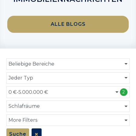
ALLE BLOGS
Beliebige Bereiche
Jeder Typ
0 €-5.000.000 €
2
Schlafräume
More Filters
Suche