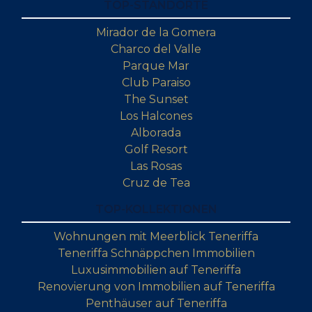
TOP-STANDORTE
Mirador de la Gomera
Charco del Valle
Parque Mar
Club Paraiso
The Sunset
Los Halcones
Alborada
Golf Resort
Las Rosas
Cruz de Tea
TOP-KOLLEKTIONEN
Wohnungen mit Meerblick Teneriffa
Teneriffa Schnäppchen Immobilien
Luxusimmobilien auf Teneriffa
Renovierung von Immobilien auf Teneriffa
Penthäuser auf Teneriffa