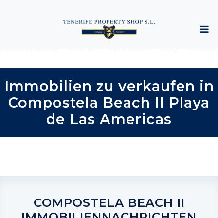
mobiliensuche
Kaufen
Verkaufen
Blog
Kontak
Immobilien zu verkaufen in
Compostela Beach II Playa
de Las Americas
COMPOSTELA BEACH II
IMMOBILIENNACHRICHTEN