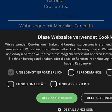
Las Rosas
Cruz de Tea
TOP-KOLLEKTIONEN
Wohnungen mit Meerblick Teneriffa
Teneriffa Schnäppchen Immobilien
Diese Webseite verwendet Cooki
Luxusimmobilien auf Teneriffa
Renovierung von Immobilien auf Teneriffa
Wir verwenden Cookies, um Inhalte und Anzeigen zu personalisieren un
analysieren. Wir geben Informationen über Ihre Nutzung unserer Websi
Penthäuser auf Teneriffa
und Analysepartner weiter, die diese möglicherweise mit anderen Infor
Sie ihnen bereitgestellt haben oder die sie im Rahmen Ihrer Nutzung 
haben.
Read more
UNBEDINGT ERFORDERLICH
PERFORMANCE
FUNKTIONALITÄT
UNKLASSIFIZIERTE
ALLE AKZEPTIEREN
ALLE ABLEHNE
KONTAKT
DETAILS ANZEIGEN