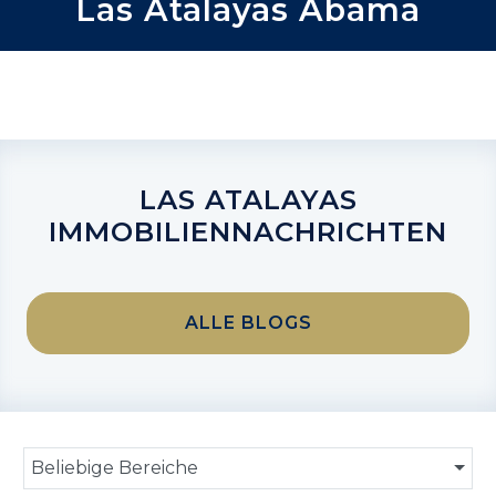
Las Atalayas Abama
LAS ATALAYAS
IMMOBILIENNACHRICHTEN
ALLE BLOGS
Beliebige Bereiche