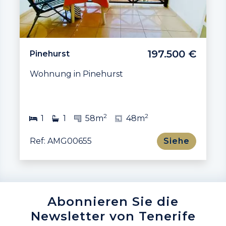
197.500 €
Pinehurst
Wohnung in Pinehurst
2
2
1
1
58m
48m
Ref: AMG00655
Siehe
Abonnieren Sie die
Newsletter von Tenerife