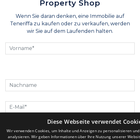
Property Shop
Wenn Sie daran denken, eine Immobilie auf
Teneriffa zu kaufen oder zu verkaufen, werden
wir Sie auf dem Laufenden halten.
Diese Webseite verwendet Cooki
Ich habe die Datenschutzvereinbarung gelesen
Wir verwenden Cookies, um Inhalte und Anzeigen zu personalisieren un
und akzeptiere sie
analysieren. Wir geben Informationen über Ihre Nutzung unserer Websi