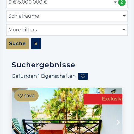
0 €-5.000.000 €
2
Schlafräume
More Filters
Suche
Suchergebnisse
Gefunden
1
Eigenschaften
Exclusive