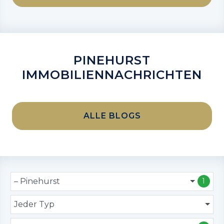
PINEHURST
IMMOBILIENNACHRICHTEN
ALLE BLOGS
– Pinehurst
1
Jeder Typ