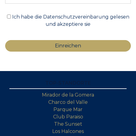
Ich habe die Datenschutzvereinbarung gelesen
und akzeptiere sie
TOP-STANDORTE
Mirador de la Gomera
Charco del Valle
Parque Mar
Club Paraiso
The Sunset
Los Halcones