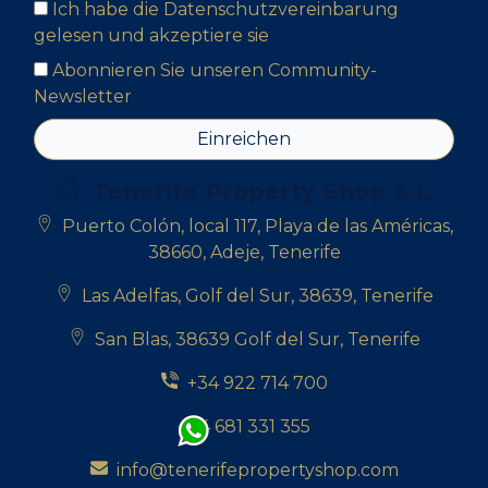
Ich habe die Datenschutzvereinbarung
gelesen und akzeptiere sie
Abonnieren Sie unseren Community-
Newsletter
Einreichen
Tenerife Property Shop S.L
Puerto Colón, local 117, Playa de las Américas,
38660, Adeje, Tenerife
Las Adelfas, Golf del Sur, 38639, Tenerife
San Blas, 38639 Golf del Sur, Tenerife
+34 922 714 700
+34 681 331 355
info@tenerifepropertyshop.com