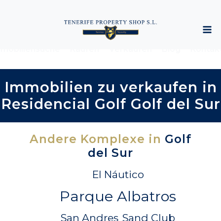
mobiliensuche
Kaufen
Verkaufen
Blog
Kontak
Immobilien zu verkaufen in
Residencial Golf Golf del Sur
Andere Komplexe in
Golf
del Sur
El Náutico
Parque Albatros
San Andres
Sand Club