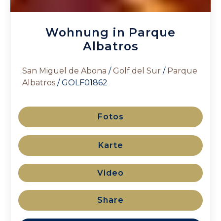
Wohnung in Parque
Albatros
San Miguel de Abona
/
Golf del Sur
/
Parque
Albatros
/ GOLF01862
Fotos
Karte
Video
Share