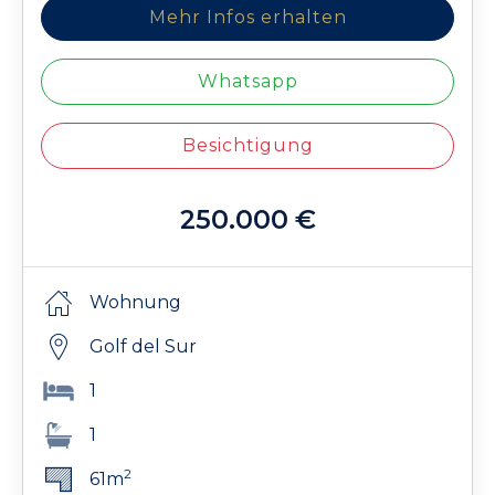
Mehr Infos erhalten
Whatsapp
Besichtigung
250.000 €
Wohnung
Golf del Sur
1
1
2
61m