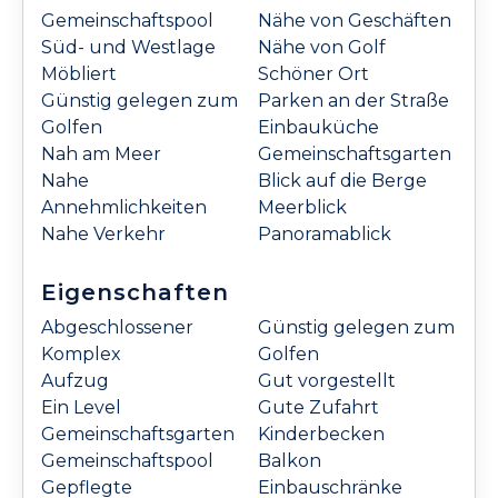
Gemeinschaftspool
Nähe von Geschäften
Süd- und Westlage
Nähe von Golf
Möbliert
Schöner Ort
Günstig gelegen zum
Parken an der Straße
Golfen
Einbauküche
Nah am Meer
Gemeinschaftsgarten
Nahe
Blick auf die Berge
Annehmlichkeiten
Meerblick
Nahe Verkehr
Panoramablick
Eigenschaften
Abgeschlossener
Günstig gelegen zum
Komplex
Golfen
Aufzug
Gut vorgestellt
Ein Level
Gute Zufahrt
Gemeinschaftsgarten
Kinderbecken
Gemeinschaftspool
Balkon
Gepflegte
Einbauschränke