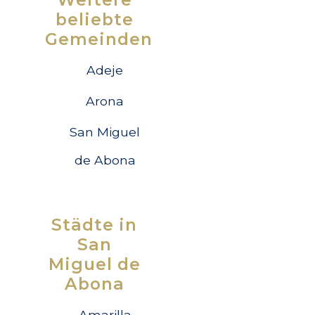
beliebte
Gemeinden
Adeje
Arona
San Miguel
de Abona
Städte in
San
Miguel de
Abona
Amarilla