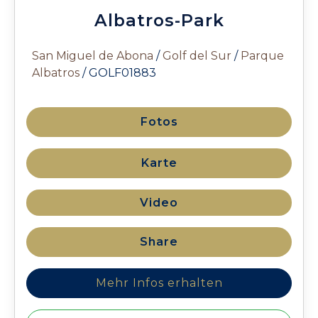
Albatros-Park
San Miguel de Abona
/
Golf del Sur
/
Parque
Albatros
/ GOLF01883
Fotos
Karte
Video
Share
Mehr Infos erhalten