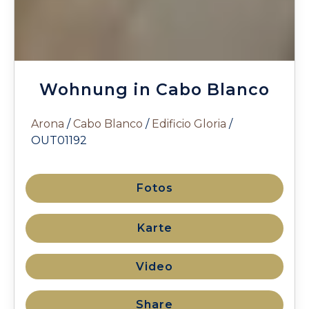
Wohnung in Cabo Blanco
Arona
/
Cabo Blanco
/
Edificio Gloria
/
OUT01192
Fotos
Karte
Video
Share