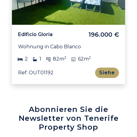
196.000 €
Edificio Gloria
Wohnung in Cabo Blanco
2
2
2
1
82m
62m
Ref: OUT01192
Siehe
Abonnieren Sie die
Newsletter von Tenerife
Property Shop