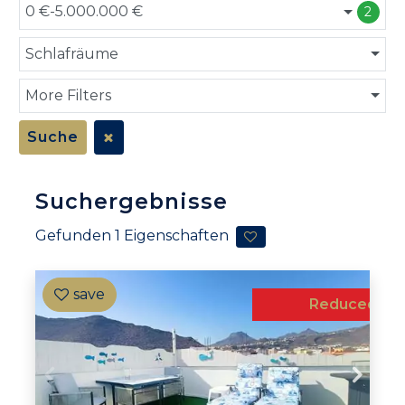
0 €-5.000.000 €
2
Schlafräume
More Filters
Suche
Suchergebnisse
Gefunden
1
Eigenschaften
Reduced