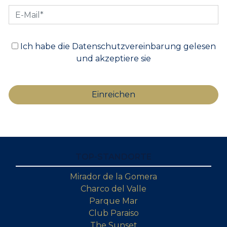
Ich habe die Datenschutzvereinbarung gelesen
und akzeptiere sie
TOP-STANDORTE
Mirador de la Gomera
Charco del Valle
Parque Mar
Club Paraiso
The Sunset