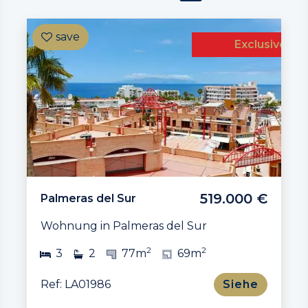
Exclusive
519.000 €
Palmeras del Sur
Wohnung in Palmeras del Sur
2
2
3
2
77m
69m
Ref: LA01986
Siehe