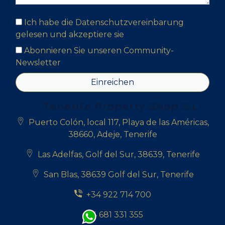
Ich habe die Datenschutzvereinbarung
gelesen und akzeptiere sie
Abonnieren Sie unseren Community-
Newsletter
Einreichen
Tenerife Property Shop S.L
Puerto Colón, local 117, Playa de las Américas,
38660, Adeje, Tenerife
Las Adelfas, Golf del Sur, 38639, Tenerife
San Blas, 38639 Golf del Sur, Tenerife
+34 922 714 700
+34 681 331 355