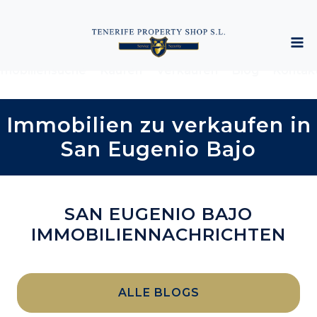
mobiliensuche
Kaufen
Verkaufen
Blog
Kontak
Immobilien zu verkaufen in
San Eugenio Bajo
SAN EUGENIO BAJO
IMMOBILIENNACHRICHTEN
ALLE BLOGS