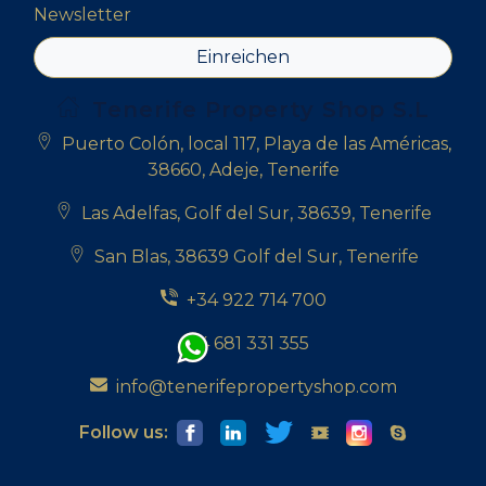
Newsletter
Einreichen
Tenerife Property Shop S.L
Puerto Colón, local 117, Playa de las Américas,
38660, Adeje, Tenerife
Las Adelfas, Golf del Sur, 38639, Tenerife
San Blas, 38639 Golf del Sur, Tenerife
+34 922 714 700
+34 681 331 355
info@tenerifepropertyshop.com
Follow us: