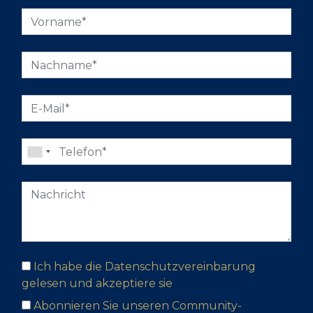
Ich habe die Datenschutzvereinbarung
gelesen und akzeptiere sie
Abonnieren Sie unseren Community-