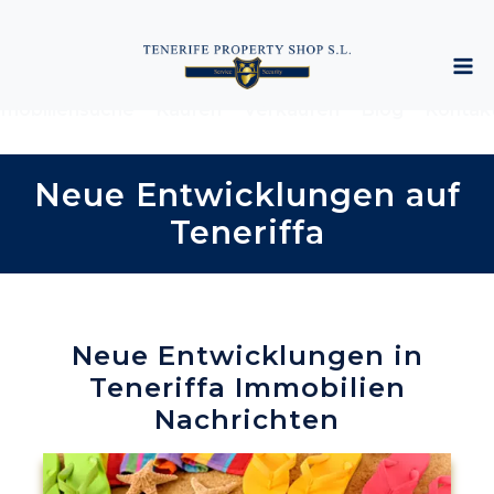
mobiliensuche
Kaufen
Verkaufen
Blog
Kontak
Neue Entwicklungen auf
Teneriffa
Neue Entwicklungen in
Teneriffa Immobilien
Nachrichten