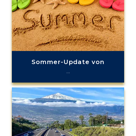
Sommer-Update von
…